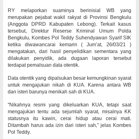
RY melaporkan suaminya berinisial WB yang
merupakan pejabat wakil rakyat di Provinsi Bengkulu
(Anggota DPRD Kabupaten Lebong). Terkait kasus
tersebut, Direktur Reserse Kriminal Umum Polda
Bengkulu, Kombes Pol Teddy Suhendyawan Syarif SIK
ketika diwawancarai kemarin ( Jum’at, 26/03/21 )
mengatakan, dari hasil penyelidikan sementara yang
dilakukan penyidik, ada dugaan laporan tersebut
terdapat pemalsuan data otentik.
Data otentik yang dipalsukan besar kemungkinan syarat
untuk mengajukan nikah di KUA. Karena antara WB
dan isteri barunya menikah sah di KUA.
“Nikahnya resmi yang dikeluarkan KUA, tetapi saat
mengajukan tentu ada sejumlah syarat, misalnya KK
statusnya itu kawin, cerai hidup atau cerai mati.
Ditambah harus ada izin dari isteri sah,” jelas Kombes
Pol Teddy.