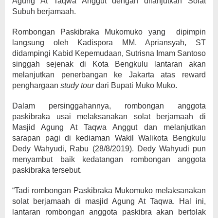
Agung At Taqwa Anggut dengan dilanjutkan Solat
Subuh berjamaah.
Rombongan Paskibraka Mukomuko yang dipimpin
langsung oleh Kadispora MM, Apriansyah, ST
didampingi Kabid Kepemudaan, Sutrisna Imam Santoso
singgah sejenak di Kota Bengkulu lantaran akan
melanjutkan penerbangan ke Jakarta atas reward
penghargaan
study tour
dari Bupati Muko Muko.
Dalam persinggahannya, rombongan anggota
paskibraka usai melaksanakan solat berjamaah di
Masjid Agung At Taqwa Anggut dan melanjutkan
sarapan pagi di kediaman Wakil Walikota Bengkulu
Dedy Wahyudi, Rabu (28/8/2019). Dedy Wahyudi pun
menyambut baik kedatangan rombongan anggota
paskibraka tersebut.
“Tadi rombongan Paskibraka Mukomuko melaksanakan
solat berjamaah di masjid Agung At Taqwa. Hal ini,
lantaran rombongan anggota paskibra akan bertolak