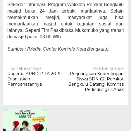
Sekedar informasi, Program Walikota Pemkot Bengkulu
masjid buka 24 Jam terbukti manfaatnya. Selain
memakmurkan mesjid, masyarakat juga bisa
memanfaatkan masjid untuk kegiatan sosial dan
lainnya. Seperti Tim Paskibraka Mukomuko yang transit
di masjid pukul 03.00 WIb.
Sumber : (Media Center Kominfo Kota Bengkulu).
Navigasi
Pos sebelumnya
Pos berikutnya
Raperda APBD-P TA 2019
Perjuangkan Kepentingan
pos
Dilanjutkan
Siswa SDN 62, Pemkot
Pembahasannya
Bengkulu Datangi Komnas
Perlindungan Anak