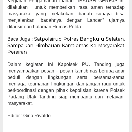
Kegiatan Pengamanan Ibadah IBADAH GEREJA ini
dilakukan untuk memberikan rasa aman terhadap
masyarakat yang melakukan ibadah supaya bisa
menjalankan ibadahnya dengan Lancar,” ujarnya
dilansir dari halaman Humas Polda
Satpolairud Polres Bengkulu Selatan,
Baca Juga :
Sampaikan Himbauan Kamtibmas Ke Masyarakat
Perairan
Dalam kegiatan ini Kapolsek PU. Tanding juga
menyampaikan pesan – pesan kamtibmas berupa agar
peduli dengan lingkungan serta bersama-sama
menjaga keamanan lingkungan dan jangan ragu untuk
berkoordinasi dengan pihak kepolisian karena Polsek
Padang Ulak Tanding siap membantu dan melayani
masyarakat.
Editor : Gina Rivaldo