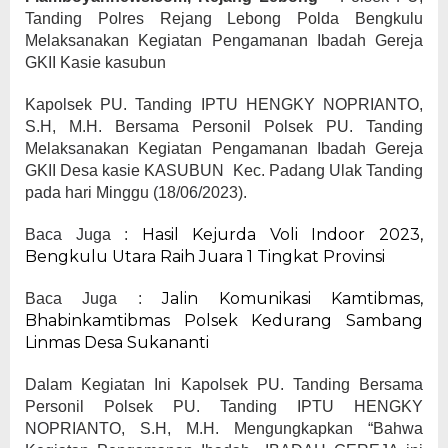
Tanding Polres Rejang Lebong Polda Bengkulu
Melaksanakan Kegiatan Pengamanan Ibadah Gereja
GKII Kasie kasubun
Kapolsek PU. Tanding IPTU HENGKY NOPRIANTO,
S.H, M.H. Bersama Personil Polsek PU. Tanding
Melaksanakan Kegiatan Pengamanan Ibadah Gereja
GKII Desa kasie KASUBUN Kec. Padang Ulak Tanding
pada hari Minggu (18/06/2023).
Hasil Kejurda Voli Indoor 2023,
Baca Juga :
Bengkulu Utara Raih Juara 1 Tingkat Provinsi
Jalin Komunikasi Kamtibmas,
Baca Juga :
Bhabinkamtibmas Polsek Kedurang Sambang
Linmas Desa Sukananti
Dalam Kegiatan Ini Kapolsek PU. Tanding Bersama
Personil Polsek PU. Tanding IPTU HENGKY
NOPRIANTO, S.H, M.H. Mengungkapkan “Bahwa