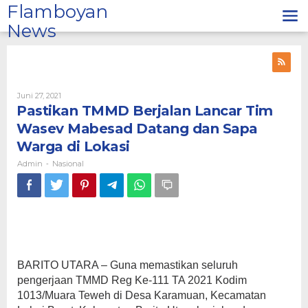
Lewati
Flamboyan
ke
News
konten
Oleh
Juni 27, 2021
Admin
Pastikan TMMD Berjalan Lancar Tim
Wasev Mabesad Datang dan Sapa
Warga di Lokasi
Admin
Nasional
-
BARITO UTARA – Guna memastikan seluruh
pengerjaan TMMD Reg Ke-111 TA 2021 Kodim
1013/Muara Teweh di Desa Karamuan, Kecamatan