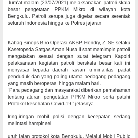
Jum’at malam (23/07/2021) melaksanakan patroli skala
besar pengetatan PPKM Mikro di wilayah kota
Bengkulu. Patroli serupa juga digelar secara serentak
seluruh Indonesia hingga ke Polres jajaran.
Kabag Binops Biro Operasi AKBP. Hendry, Z, SE selaku
Kasetopsda Satgas Aman Nusa II saat memimpin patroli
mengatakan sesuai dengan surat telegram Kapolri
pelaksanaan kegiatan patroli berskala besar kali ini
menyasar kepada daerah rawan kriminalitas, padat
penduduk dan yang paling utama pedagang-pedagang
yang masih beroperasi hingga malam hari.
“Para pedagang dan masyarakat diberikan pemahaman
tentang aturan pengetatan PPKM Mikro serta patuhi
Protokol kesehatan Covid-19,” jelasnya.
Iring-iringan mobil polisi dengan kecepatan sedang
melintasi hampir sel
uruh jalan protokol kota Bengkulu. Melalui Mobil Public