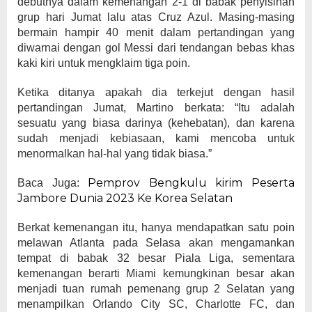
debutnya dalam kemenangan 2-1 di babak penyisihan
grup hari Jumat lalu atas Cruz Azul. Masing-masing
bermain hampir 40 menit dalam pertandingan yang
diwarnai dengan gol Messi dari tendangan bebas khas
kaki kiri untuk mengklaim tiga poin.
Ketika ditanya apakah dia terkejut dengan hasil
pertandingan Jumat, Martino berkata: “Itu adalah
sesuatu yang biasa darinya (kehebatan), dan karena
sudah menjadi kebiasaan, kami mencoba untuk
menormalkan hal-hal yang tidak biasa.”
Pemprov Bengkulu kirim Peserta
Baca Juga:
Jambore Dunia 2023 Ke Korea Selatan
Berkat kemenangan itu, hanya mendapatkan satu poin
melawan Atlanta pada Selasa akan mengamankan
tempat di babak 32 besar Piala Liga, sementara
kemenangan berarti Miami kemungkinan besar akan
menjadi tuan rumah pemenang grup 2 Selatan yang
menampilkan Orlando City SC, Charlotte FC, dan