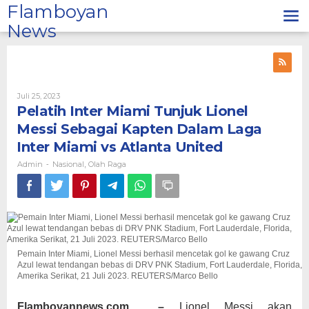
Lewati
Flamboyan
ke
News
konten
Oleh
Juli 25, 2023
Admin
Pelatih Inter Miami Tunjuk Lionel
Messi Sebagai Kapten Dalam Laga
Inter Miami vs Atlanta United
Admin
Nasional
Olah Raga
-
,
Pemain Inter Miami, Lionel Messi berhasil mencetak gol ke gawang Cruz
Azul lewat tendangan bebas di DRV PNK Stadium, Fort Lauderdale, Florida,
Amerika Serikat, 21 Juli 2023. REUTERS/Marco Bello
Flamboyannews.com –
Lionel Messi akan