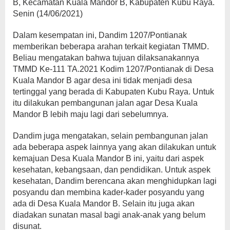
B, Kecamatan Kuala Mandor B, Kabupaten Kubu Raya.
Senin (14/06/2021)
Dalam kesempatan ini, Dandim 1207/Pontianak
memberikan beberapa arahan terkait kegiatan TMMD.
Beliau mengatakan bahwa tujuan dilaksanakannya
TMMD Ke-111 TA.2021 Kodim 1207/Pontianak di Desa
Kuala Mandor B agar desa ini tidak menjadi desa
tertinggal yang berada di Kabupaten Kubu Raya. Untuk
itu dilakukan pembangunan jalan agar Desa Kuala
Mandor B lebih maju lagi dari sebelumnya.
Dandim juga mengatakan, selain pembangunan jalan
ada beberapa aspek lainnya yang akan dilakukan untuk
kemajuan Desa Kuala Mandor B ini, yaitu dari aspek
kesehatan, kebangsaan, dan pendidikan. Untuk aspek
kesehatan, Dandim berencana akan menghidupkan lagi
posyandu dan membina kader-kader posyandu yang
ada di Desa Kuala Mandor B. Selain itu juga akan
diadakan sunatan masal bagi anak-anak yang belum
disunat.