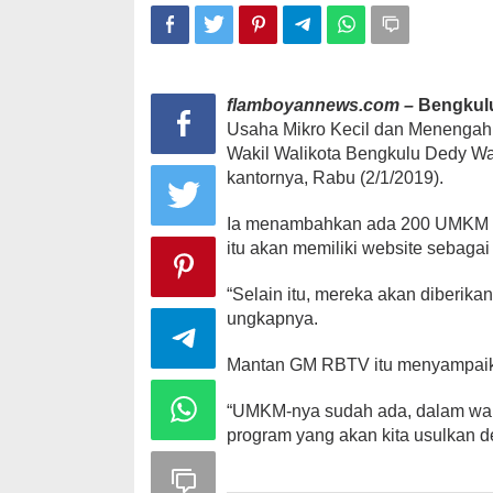
flamboyannews.com –
Bengkul
Usaha Mikro Kecil dan Menengah 
Wakil Walikota Bengkulu Dedy W
kantornya, Rabu (2/1/2019).
Ia menambahkan ada 200 UMKM yan
itu akan memiliki website sebag
“Selain itu, mereka akan diberik
ungkapnya.
Mantan GM RBTV itu menyampaika
“UMKM-nya sudah ada, dalam waktu
program yang akan kita usulkan d