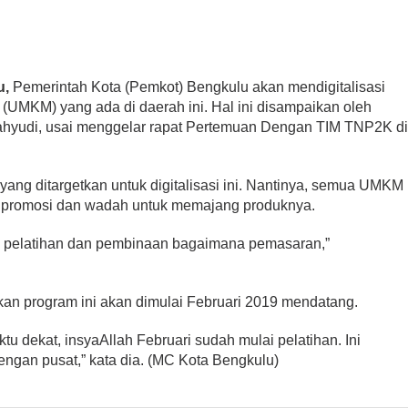
u,
Pemerintah Kota (Pemkot) Bengkulu akan mendigitalisasi
(UMKM) yang ada di daerah ini. Hal ini disampaikan oleh
ahyudi, usai menggelar rapat Pertemuan Dengan TIM TNP2K d
g ditargetkan untuk digitalisasi ini. Nantinya, semua UMKM
ai promosi dan wadah untuk memajang produknya.
an pelatihan dan pembinaan bagaimana pemasaran,”
n program ini akan dimulai Februari 2019 mendatang.
 dekat, insyaAllah Februari sudah mulai pelatihan. Ini
engan pusat,” kata dia. (MC Kota Bengkulu)