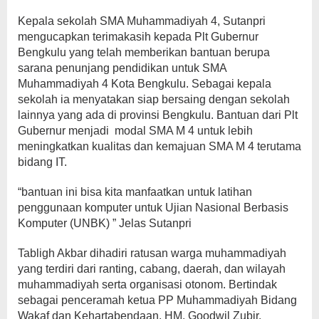
Kepala sekolah SMA Muhammadiyah 4, Sutanpri
mengucapkan terimakasih kepada Plt Gubernur
Bengkulu yang telah memberikan bantuan berupa
sarana penunjang pendidikan untuk SMA
Muhammadiyah 4 Kota Bengkulu. Sebagai kepala
sekolah ia menyatakan siap bersaing dengan sekolah
lainnya yang ada di provinsi Bengkulu. Bantuan dari Plt
Gubernur menjadi modal SMA M 4 untuk lebih
meningkatkan kualitas dan kemajuan SMA M 4 terutama
bidang IT.
“bantuan ini bisa kita manfaatkan untuk latihan
penggunaan komputer untuk Ujian Nasional Berbasis
Komputer (UNBK) ” Jelas Sutanpri
Tabligh Akbar dihadiri ratusan warga muhammadiyah
yang terdiri dari ranting, cabang, daerah, dan wilayah
muhammadiyah serta organisasi otonom. Bertindak
sebagai penceramah ketua PP Muhammadiyah Bidang
Wakaf dan Kehartabendaan, HM. Goodwil Zubir.