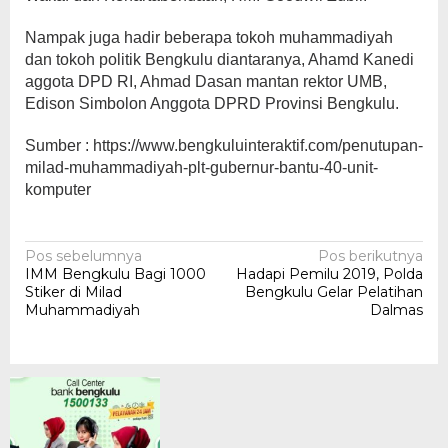
Nampak juga hadir beberapa tokoh muhammadiyah
dan tokoh politik Bengkulu diantaranya, Ahamd Kanedi
aggota DPD RI, Ahmad Dasan mantan rektor UMB,
Edison Simbolon Anggota DPRD Provinsi Bengkulu.
Sumber : https://www.bengkuluinteraktif.com/penutupan-
milad-muhammadiyah-plt-gubernur-bantu-40-unit-
komputer
Navigasi
Pos sebelumnya
Pos berikutnya
IMM Bengkulu Bagi 1000
Hadapi Pemilu 2019, Polda
pos
Stiker di Milad
Bengkulu Gelar Pelatihan
Muhammadiyah
Dalmas