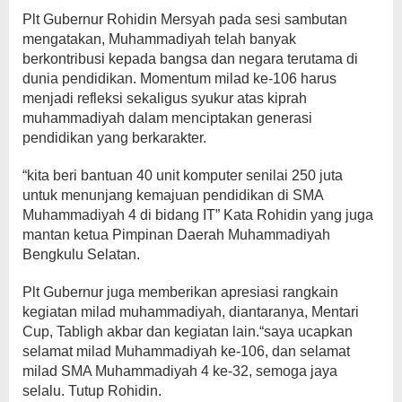
Plt Gubernur Rohidin Mersyah pada sesi sambutan
mengatakan, Muhammadiyah telah banyak
berkontribusi kepada bangsa dan negara terutama di
dunia pendidikan. Momentum milad ke-106 harus
menjadi refleksi sekaligus syukur atas kiprah
muhammadiyah dalam menciptakan generasi
pendidikan yang berkarakter.
“kita beri bantuan 40 unit komputer senilai 250 juta
untuk menunjang kemajuan pendidikan di SMA
Muhammadiyah 4 di bidang IT” Kata Rohidin yang juga
mantan ketua Pimpinan Daerah Muhammadiyah
Bengkulu Selatan.
Plt Gubernur juga memberikan apresiasi rangkain
kegiatan milad muhammadiyah, diantaranya, Mentari
Cup, Tabligh akbar dan kegiatan lain.“saya ucapkan
selamat milad Muhammadiyah ke-106, dan selamat
milad SMA Muhammadiyah 4 ke-32, semoga jaya
selalu. Tutup Rohidin.