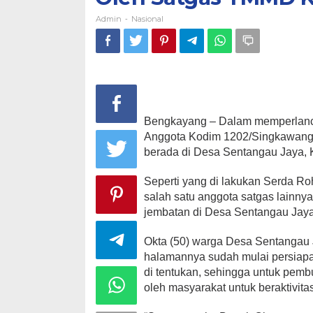
Admin
Nasional
-
Bengkayang – Dalam memperlanc
Anggota Kodim 1202/Singkawang
berada di Desa Sentangau Jaya,
Seperti yang di lakukan Serda R
salah satu anggota satgas lainn
jembatan di Desa Sentangau Jaya
Okta (50) warga Desa Sentangau
halamannya sudah mulai persiapan
di tentukan, sehingga untuk pembu
oleh masyarakat untuk beraktivita