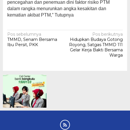
pencegahan dan penemuan dini faktor risiko PTM
dalam rangka menurunkan angka kesakitan dan
kematian akibat PTM,” Tutupnya
Navigasi
Pos sebelumnya
Pos berikutnya
TMMD, Senam Bersama
Hidupkan Budaya Gotong
pos
Ibu Persit, PKK
Royong, Satgas TMMD 111
Gelar Kerja Bakti Bersama
Warga