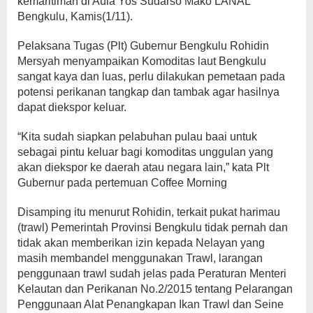
kemaritiman di Aula Yos Sudarso Mako LANAL
Bengkulu, Kamis(1/11).
Pelaksana Tugas (Plt) Gubernur Bengkulu Rohidin
Mersyah menyampaikan Komoditas laut Bengkulu
sangat kaya dan luas, perlu dilakukan pemetaan pada
potensi perikanan tangkap dan tambak agar hasilnya
dapat diekspor keluar.
“Kita sudah siapkan pelabuhan pulau baai untuk
sebagai pintu keluar bagi komoditas unggulan yang
akan diekspor ke daerah atau negara lain,” kata Plt
Gubernur pada pertemuan Coffee Morning
Disamping itu menurut Rohidin, terkait pukat harimau
(trawl) Pemerintah Provinsi Bengkulu tidak pernah dan
tidak akan memberikan izin kepada Nelayan yang
masih membandel menggunakan Trawl, larangan
penggunaan trawl sudah jelas pada Peraturan Menteri
Kelautan dan Perikanan No.2/2015 tentang Pelarangan
Penggunaan Alat Penangkapan Ikan Trawl dan Seine