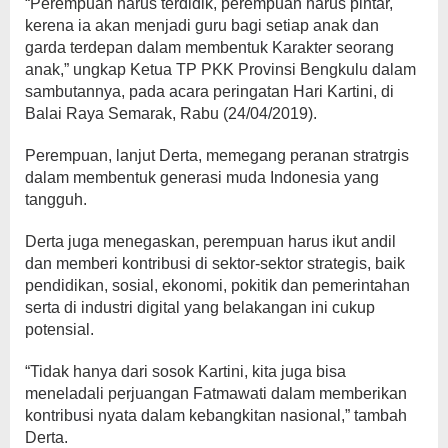
“Perempuan harus terdidik, perempuan harus pintar,
kerena ia akan menjadi guru bagi setiap anak dan
garda terdepan dalam membentuk Karakter seorang
anak,” ungkap Ketua TP PKK Provinsi Bengkulu dalam
sambutannya, pada acara peringatan Hari Kartini, di
Balai Raya Semarak, Rabu (24/04/2019).
Perempuan, lanjut Derta, memegang peranan stratrgis
dalam membentuk generasi muda Indonesia yang
tangguh.
Derta juga menegaskan, perempuan harus ikut andil
dan memberi kontribusi di sektor-sektor strategis, baik
pendidikan, sosial, ekonomi, pokitik dan pemerintahan
serta di industri digital yang belakangan ini cukup
potensial.
“Tidak hanya dari sosok Kartini, kita juga bisa
meneladali perjuangan Fatmawati dalam memberikan
kontribusi nyata dalam kebangkitan nasional,” tambah
Derta.