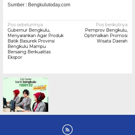
Sumber : Bengkulutoday.com
Navigasi
Pos sebelumnya
Pos berikutnya
Gubernur Bengkulu,
Pemprov Bengkulu,
pos
Menyarankan Agar Produk
Optimalkan Promosi
Batik Basurek Provinsi
Wisata Daerah
Bengkulu Mampu
Bersaing Berkualitas
Ekspor