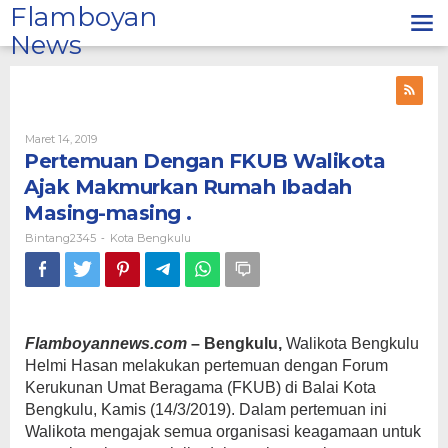
Lewati
Flamboyan
ke
News
konten
Oleh
Maret 14, 2019
Bintang2345
Pertemuan Dengan FKUB Walikota
Ajak Makmurkan Rumah Ibadah
Masing-masing .
Bintang2345
Kota Bengkulu
-
Flamboyannews.com
– Bengkulu,
Walikota Bengkulu
Helmi Hasan melakukan pertemuan dengan Forum
Kerukunan Umat Beragama (FKUB) di Balai Kota
Bengkulu, Kamis (14/3/2019). Dalam pertemuan ini
Walikota mengajak semua organisasi keagamaan untuk