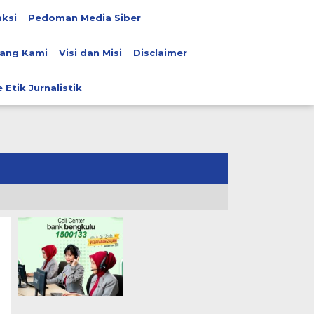
ksi
Pedoman Media Siber
ang Kami
Visi dan Misi
Disclaimer
 Etik Jurnalistik