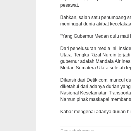
pesawat.
Bahkan, salah satu penumpang s
meninggal dunia akibat kecelakaa
“Yang Gubernur Medan dulu mati 
Dari penelusuran media ini, ins
Utara Tengku Rizal Nurdin terjad
gubernur adalah Mandala Airlines 
Medan Sumatera Utara setelah le
Dilansir dari Detik.com, muncul 
diketahui dari adanya durian yang
Nasional Keselamatan Transporta
Namun pihak maskapai membantah
Kabar mengenai adanya durian hin