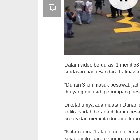
Dalam video berdurasi 1 menit 58 d
landasan pacu Bandara Fatmawat
“Durian 3 ton masuk pesawat, jad
ibu yang menjadi penumpang pesaw
Diketahuinya ada muatan Durian
ketika sudah berada di kabin pe
protes dan meminta durian dituru
“Kalau cuma 1 atau dua biji Duria
kejadian itu, para penumpang ha