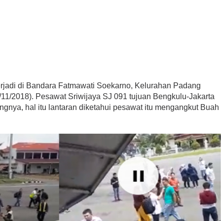
erjadi di Bandara Fatmawati Soekarno, Kelurahan Padang
/11/2018). Pesawat Sriwijaya SJ 091 tujuan Bengkulu-Jakarta
nya, hal itu lantaran diketahui pesawat itu mengangkut Buah