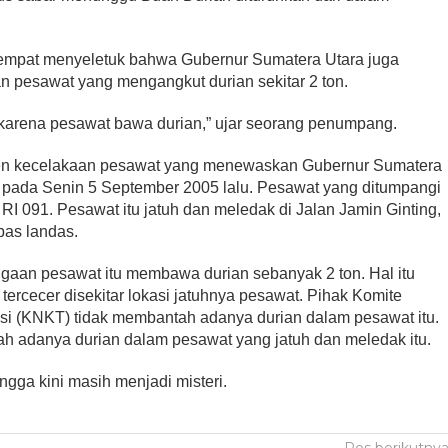
empat menyeletuk bahwa Gubernur Sumatera Utara juga
n pesawat yang mengangkut durian sekitar 2 ton.
karena pesawat bawa durian,” ujar seorang penumpang.
iden kecelakaan pesawat yang menewaskan Gubernur Sumatera
i pada Senin 5 September 2005 lalu. Pesawat yang ditumpangi
RI 091. Pesawat itu jatuh dan meledak di Jalan Jamin Ginting,
pas landas.
dugaan pesawat itu membawa durian sebanyak 2 ton. Hal itu
 tercecer disekitar lokasi jatuhnya pesawat. Pihak Komite
si (KNKT) tidak membantah adanya durian dalam pesawat itu.
 adanya durian dalam pesawat yang jatuh dan meledak itu.
gga kini masih menjadi misteri.