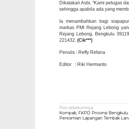
Dikatakan Asbi, “Kami petugas da
sehingga apabila ada yang membut
Ia menambahkan bagi siapapu
markas PMI Rejang Lebong yang 
Rejang Lebong, Bengkulu 39119
221432.
(Cik***)
Penulis : Reffy Refana
Editor : Riki Hermanto
Navigasi
Pos sebelumnya
Kompak, FKPD Provinsi Bengkulu 
pos
Peresmian Lapangan Tembak Lan