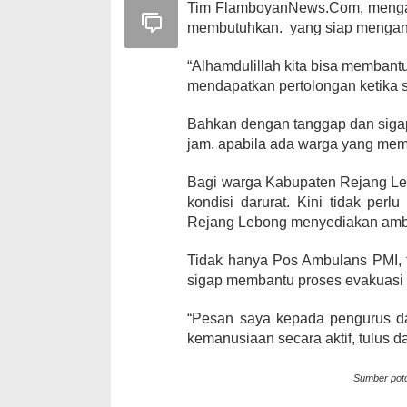
Tim FlamboyanNews.Com, mengatak
membutuhkan. yang siap mengan
“Alhamdulillah kita bisa memban
mendapatkan pertolongan ketika si
Bahkan dengan tanggap dan sigap
jam. apabila ada warga yang me
Bagi warga Kabupaten Rejang Le
kondisi darurat. Kini tidak per
Rejang Lebong menyediakan ambu
Tidak hanya Pos Ambulans PMI, 
sigap membantu proses evakuasi
“Pesan saya kepada pengurus d
kemanusiaan secara aktif, tulus da
Sumber poto