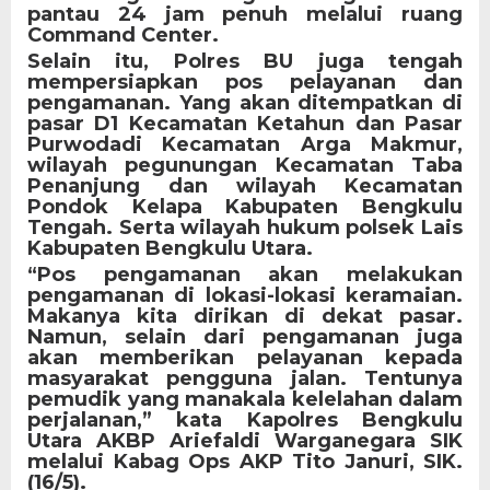
pantau 24 jam penuh melalui ruang
Command Center.
Selain itu, Polres BU juga tengah
mempersiapkan pos pelayanan dan
pengamanan. Yang akan ditempatkan di
pasar D1 Kecamatan Ketahun dan Pasar
Purwodadi Kecamatan Arga Makmur,
wilayah pegunungan Kecamatan Taba
Penanjung dan wilayah Kecamatan
Pondok Kelapa Kabupaten Bengkulu
Tengah. Serta wilayah hukum polsek Lais
Kabupaten Bengkulu Utara.
“Pos pengamanan akan melakukan
pengamanan di lokasi-lokasi keramaian.
Makanya kita dirikan di dekat pasar.
Namun, selain dari pengamanan juga
akan memberikan pelayanan kepada
masyarakat pengguna jalan. Tentunya
pemudik yang manakala kelelahan dalam
perjalanan,” kata Kapolres Bengkulu
Utara AKBP Ariefaldi Warganegara SIK
melalui Kabag Ops AKP Tito Januri, SIK.
(16/5).