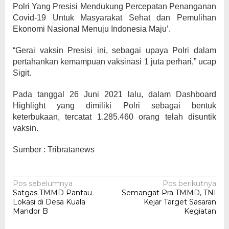
Polri Yang Presisi Mendukung Percepatan Penanganan
Covid-19 Untuk Masyarakat Sehat dan Pemulihan
Ekonomi Nasional Menuju Indonesia Maju’.
“Gerai vaksin Presisi ini, sebagai upaya Polri dalam
pertahankan kemampuan vaksinasi 1 juta perhari,” ucap
Sigit.
Pada tanggal 26 Juni 2021 lalu, dalam Dashboard
Highlight yang dimiliki Polri sebagai bentuk
keterbukaan, tercatat 1.285.460 orang telah disuntik
vaksin.
Sumber : Tribratanews
Navigasi
Pos sebelumnya
Pos berikutnya
Satgas TMMD Pantau
Semangat Pra TMMD, TNI
pos
Lokasi di Desa Kuala
Kejar Target Sasaran
Mandor B
Kegiatan