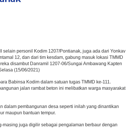
 selain personil Kodim 1207/Pontianak, juga ada dari Yonkav
Lantamal 12, dan dari tim kesdam, gabung masuk lokasi TMMD
ereka disambut Danramil 1207-06/Sungai Ambawang Kapten
 Selasa (15/06/2021)
ara Babinsa Kodim dalam satuan tugas TMMD ke-111.
ngunan jalan rambat beton ini melibatkan warga masyarakat
 dalam pembangunan desa seperti inilah yang dinantikan
pur maupun bantuan tempur.
ing-masing juga digilir sebagai pengalaman berbaur dengan