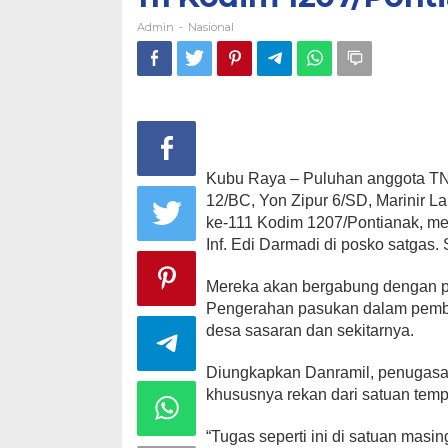
Admin
Nasional
-
Kubu Raya – Puluhan anggota TNI
12/BC, Yon Zipur 6/SD, Marinir 
ke-111 Kodim 1207/Pontianak, m
Inf. Edi Darmadi di posko satgas.
Mereka akan bergabung dengan p
Pengerahan pasukan dalam pemba
desa sasaran dan sekitarnya.
Diungkapkan Danramil, penugasan
khususnya rekan dari satuan tem
“Tugas seperti ini di satuan mas