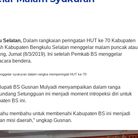
 Selatan,
Dalam rangkaian peringatan HUT ke 70 Kabupaten
ah Kabupaten Bengkulu Selatan menggelar malam puncak atau
ng, Jumat (8/3/2019). Ini setelah Pemkab BS menggelar
acara bendera.
ggelar syukuran dalam rangka memperingati HUT ke-70
Bupati BS Gusnan Mulyadi menyampaikan dalam ranga
undang Setungguan ini menjadi moment intropeksi diri untuk
ten BS ini.
 bahu membahu untuk membenahi Kabupaten BS ini menjadi
 dan misi daerah,” ungkap Gusnan.