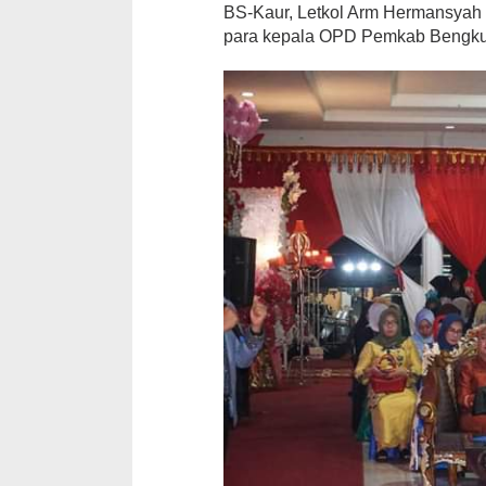
BS-Kaur, Letkol Arm Hermansyah
para kepala OPD Pemkab Bengkul