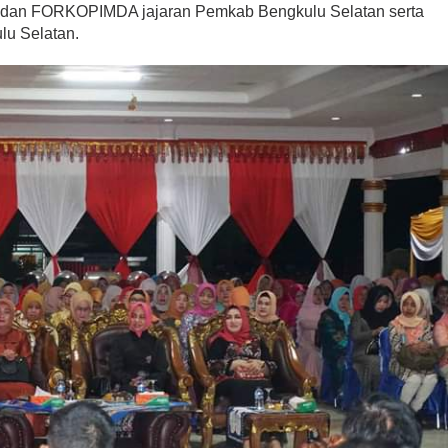
 dan FORKOPIMDA jajaran Pemkab Bengkulu Selatan serta
u Selatan.