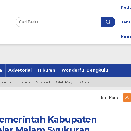
Reda
Tent
Kode
a
Advetorial
Hiburan
Wonderful Bengkulu
iburan
Hukum
Nasional
Olah Raga
Opini
Ikuti Kami
Pemerintah Kabupaten
elar Malam Syukuran