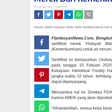
Bintang2345
Nasional
-
Resmi, AMDK Hidayah Water Miliki Sertifikat Merek Da
FlamboyanNews.Com, Bengkul
sertifikat merek “Hidayah 
(Kemenkumham) untuk air minum 
Sertifikat ini berdasarkan Und
pada tanggal 10 Febuari 2020 
Kekayaan Intelektual Freddy Ha
jangka waktu 10 tahun, terhitun
dapat diperpanjang.
Menyambut hal ini, Direktur PD
karena AMDK yang akan diproduksi
“Alhamdulillah, semua kerja kera