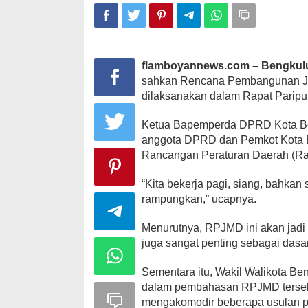
flamboyannews.com – Bengkul
sahkan Rencana Pembangunan J
dilaksanakan dalam Rapat Paripur
Ketua Bapemperda DPRD Kota Be
anggota DPRD dan Pemkot Kota B
Rancangan Peraturan Daerah (Ra
“Kita bekerja pagi, siang, bahka
rampungkan,” ucapnya.
Menurutnya, RPJMD ini akan jadi
juga sangat penting sebagai dasa
Sementara itu, Wakil Walikota Be
dalam pembahasan RPJMD tersebut
mengakomodir beberapa usulan p