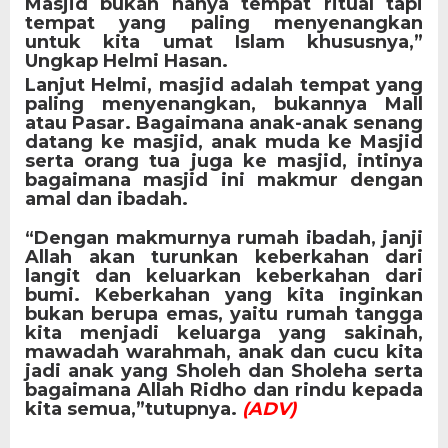
Masjid bukan hanya tempat ritual tapi
tempat yang paling menyenangkan
untuk kita umat Islam khususnya,”
Ungkap Helmi Hasan.
Lanjut Helmi, masjid adalah tempat yang
paling menyenangkan, bukannya Mall
atau Pasar. Bagaimana anak-anak senang
datang ke masjid, anak muda ke Masjid
serta orang tua juga ke masjid, intinya
bagaimana masjid ini makmur dengan
amal dan ibadah.
“Dengan makmurnya rumah ibadah, janji
Allah akan turunkan keberkahan dari
langit dan keluarkan keberkahan dari
bumi. Keberkahan yang kita inginkan
bukan berupa emas, yaitu rumah tangga
kita menjadi keluarga yang sakinah,
mawadah warahmah, anak dan cucu kita
jadi anak yang Sholeh dan Sholeha serta
bagaimana Allah Ridho dan rindu kepada
kita semua,”tutupnya.
(ADV)