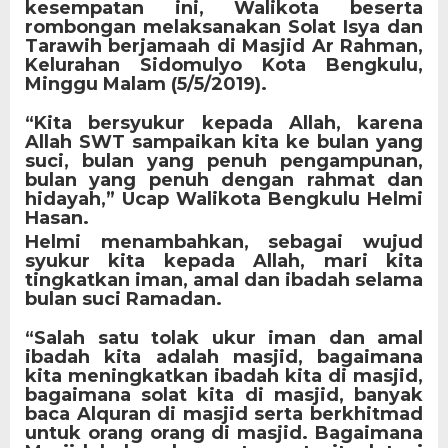
kesempatan ini, Walikota beserta
rombongan melaksanakan Solat Isya dan
Tarawih berjamaah di Masjid Ar Rahman,
Kelurahan Sidomulyo Kota Bengkulu,
Minggu Malam (5/5/2019).
“Kita bersyukur kepada Allah, karena
Allah SWT sampaikan kita ke bulan yang
suci, bulan yang penuh pengampunan,
bulan yang penuh dengan rahmat dan
hidayah,” Ucap Walikota Bengkulu Helmi
Hasan.
Helmi menambahkan, sebagai wujud
syukur kita kepada Allah, mari kita
tingkatkan iman, amal dan ibadah selama
bulan suci Ramadan.
“Salah satu tolak ukur iman dan amal
ibadah kita adalah masjid, bagaimana
kita meningkatkan ibadah kita di masjid,
bagaimana solat kita di masjid, banyak
baca Alquran di masjid serta berkhitmad
untuk orang orang di masjid. Bagaimana