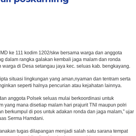
MD ke 111 kodim 1202/skw bersama warga dan anggota
ing dalam rangka galakan kembali jaga malam dan ronda
 warga di Desa setangau jaya kec. seluas kab. bengkayang.
cipta situasi lingkungan yang aman,nyaman dan tentram serta
ginkan seperti halnya pencurian atau kejahatan lainnya.
an anggota Polsek seluas mulai berkoordinasi untuk
m yang mana disetiap malam hari prajurit TNI maupun polri
an berkumpul di pos untuk adakan ronda dan jaga malam,” ujar
luas Serma Hamdani.
sanakan tugas dilapangan menjadi salah satu sarana tempat