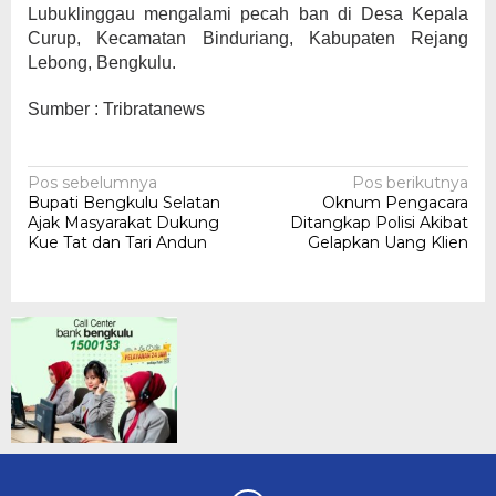
Lubuklinggau mengalami pecah ban di Desa Kepala
Curup, Kecamatan Binduriang, Kabupaten Rejang
Lebong, Bengkulu.
Sumber : Tribratanews
Navigasi
Pos sebelumnya
Pos berikutnya
Bupati Bengkulu Selatan
Oknum Pengacara
pos
Ajak Masyarakat Dukung
Ditangkap Polisi Akibat
Kue Tat dan Tari Andun
Gelapkan Uang Klien