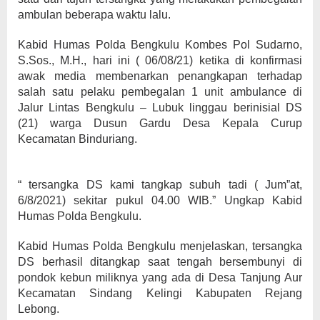
ambulan beberapa waktu lalu.
Kabid Humas Polda Bengkulu Kombes Pol Sudarno,
S.Sos., M.H., hari ini ( 06/08/21) ketika di konfirmasi
awak media membenarkan penangkapan terhadap
salah satu pelaku pembegalan 1 unit ambulance di
Jalur Lintas Bengkulu – Lubuk linggau berinisial DS
(21) warga Dusun Gardu Desa Kepala Curup
Kecamatan Binduriang.
“ tersangka DS kami tangkap subuh tadi ( Jum”at,
6/8/2021) sekitar pukul 04.00 WIB.” Ungkap Kabid
Humas Polda Bengkulu.
Kabid Humas Polda Bengkulu menjelaskan, tersangka
DS berhasil ditangkap saat tengah bersembunyi di
pondok kebun miliknya yang ada di Desa Tanjung Aur
Kecamatan Sindang Kelingi Kabupaten Rejang
Lebong.