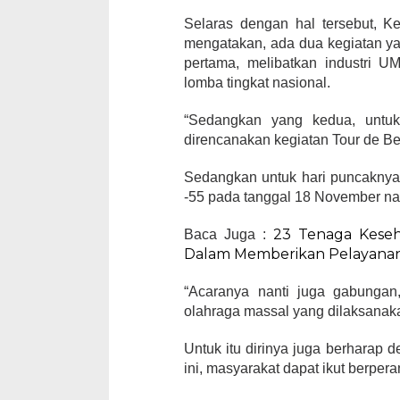
Selaras dengan hal tersebut, K
mengatakan, ada dua kegiatan y
pertama, melibatkan industri U
lomba tingkat nasional.
“Sedangkan yang kedua, untu
direncanakan kegiatan Tour de Ben
Sedangkan untuk hari puncaknya
-55 pada tanggal 18 November nant
23 Tenaga Keseha
Baca Juga :
Dalam Memberikan Pelayana
“Acaranya nanti juga gabung
olahraga massal yang dilaksana
Untuk itu dirinya juga berharap 
ini, masyarakat dapat ikut berper