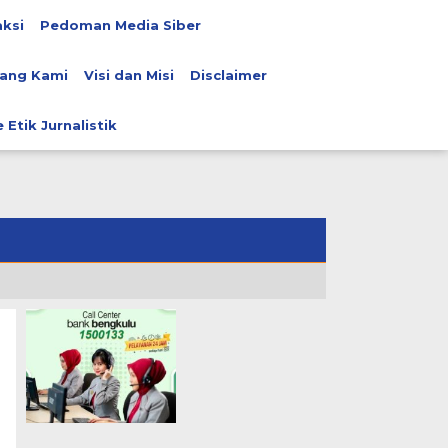
ksi
Pedoman Media Siber
ang Kami
Visi dan Misi
Disclaimer
 Etik Jurnalistik