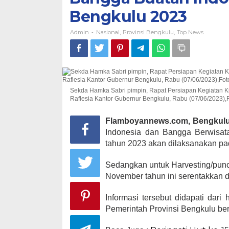
Bengkulu 2023
Admin
Nasional
Provinsi Bengkulu
Top News
-
,
,
Sekda Hamka Sabri pimpin, Rapat Persiapan Kegiatan Ki
Raflesia Kantor Gubernur Bengkulu, Rabu (07/06/2023)
Flamboyannews.com, Bengkulu
Indonesia dan Bangga Berwisata
tahun 2023 akan dilaksanakan pa
Sedangkan untuk Harvesting/pun
November tahun ini serentakkan 
Informasi tersebut didapati dar
Pemerintah Provinsi Bengkulu bers