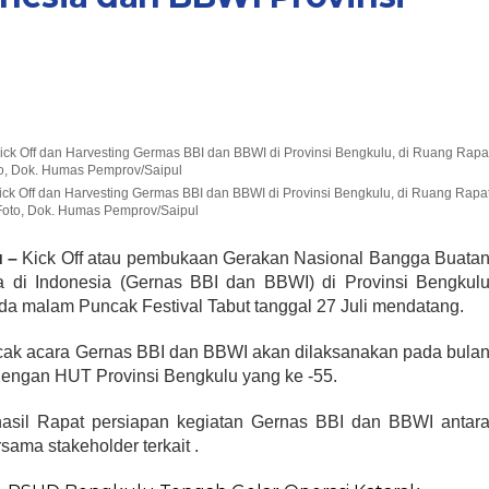
ck Off dan Harvesting Germas BBI dan BBWI di Provinsi Bengkulu, di Ruang Rapa
,Foto, Dok. Humas Pemprov/Saipul
 –
Kick Off atau pembukaan Gerakan Nasional Bangga Buata
 di Indonesia (Gernas BBI dan BBWI) di Provinsi Bengkul
da malam Puncak Festival Tabut tanggal 27 Juli mendatang.
cak acara Gernas BBI dan BBWI akan dilaksanakan pada bula
dengan HUT Provinsi Bengkulu yang ke -55.
i hasil Rapat persiapan kegiatan Gernas BBI dan BBWI antar
ama stakeholder terkait .