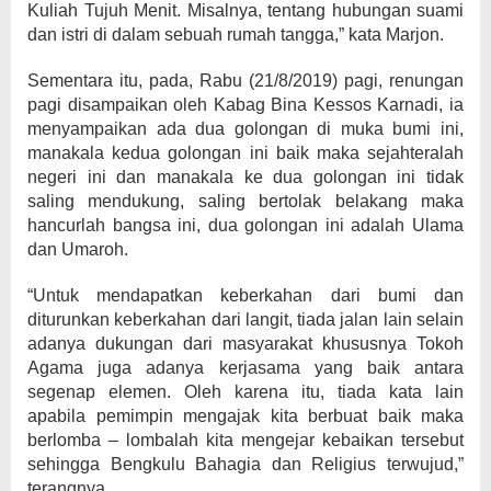
Kuliah Tujuh Menit. Misalnya, tentang hubungan suami
dan istri di dalam sebuah rumah tangga,” kata Marjon.
Sementara itu, pada, Rabu (21/8/2019) pagi, renungan
pagi disampaikan oleh Kabag Bina Kessos Karnadi, ia
menyampaikan ada dua golongan di muka bumi ini,
manakala kedua golongan ini baik maka sejahteralah
negeri ini dan manakala ke dua golongan ini tidak
saling mendukung, saling bertolak belakang maka
hancurlah bangsa ini, dua golongan ini adalah Ulama
dan Umaroh.
“Untuk mendapatkan keberkahan dari bumi dan
diturunkan keberkahan dari langit, tiada jalan lain selain
adanya dukungan dari masyarakat khususnya Tokoh
Agama juga adanya kerjasama yang baik antara
segenap elemen. Oleh karena itu, tiada kata lain
apabila pemimpin mengajak kita berbuat baik maka
berlomba – lombalah kita mengejar kebaikan tersebut
sehingga Bengkulu Bahagia dan Religius terwujud,”
terangnya.