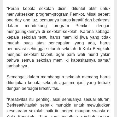
“Peran kepala sekolah disini dituntut aktif untuk
menyukseskan program-program Pemkot. Misal seperti
one day one juz, semuanya harus kreatif dan berkreasi
dalam mendukung program Pemkot dengan
mengaungkannya di sekolah-sekolah. Karena sebagai
kepala sekolah tentu harus memiliki jiwa yang tidak
mudah puas atas pencapaian yang ada, harus
berinovasi sehingga seluruh sekolah di Kota Bengkulu
menjadi sekolah favorit, agar para wali murid yakin
bahwa semua sekolah memiliki kapasitasnya sama,”
tambahnya.
Semangat dalam membangun sekolah memang harus
ditunjukan kepala sekolah agar menjadi yang terbaik
dengan berbagai kreativitas.
“Kreativitas itu penting, asal semuanya sesuai aturan.
Berkreativitaslah sebaik mungkin untuk mewujudkan
kesetaraan sekolah baik itu negeri maupun swasta di
Kota Bengkulu. Tapi, saya ingatkan kembali jangan