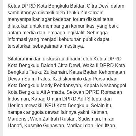
Ketua DPRD Kota Bengkulu Baidari Citra Dewi dalam
sambutannya diwakili oleh Teuku Zulkarnain
menyampaikan agar kedepan forum diskusi terus
dilakukan untuk membangun komunikasi yang baik
antara media dan lembaga legislatif. Sehingga
informasi yang menjadi kebutuhan publik dapat
tersalurkan sebagaimana mestinya.
Silaturahmi dan diskusi itu dihadiri oleh Ketua DPRD
Kota Bengkulu Baidari Citra Dewi, Waka II DPRD Kota
Bengkulu Teuku Zulkarnain, Ketua Badan Kehormatan
Dewan Suimi Fales, Kadiskominfo dan Persandian
Kota Bengkulu Medy Pebriansyah, Kepala Kesbangpol
Kota Bengkulu Ali Armada, Sekwan DPRD Romadan
Indosman, Kabag Umum DPRD Adil Sitepu, dan
Herlina mewakili KPU Kota Bengkulu. Selain itu,
nampak anggota dewan lainnya yakni Ketman,
Mardensi, Wien Zafitrah Ruslan, Sudisman, Imran
Hanafi, Kusmito Gunawan, Marliadi dan Heri Ifzan.