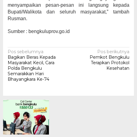
menyampaikan pesan-pesan ini langsung kepada
Bupati/Walikota dan seluruh masyarakat,” tambah
Rusman.
Sumber : bengkuluprov.go.id
Navigasi
Pos sebelumnya
Pos berikutnya
Bagikan Beras Kepada
Pemkot Bengkulu
pos
Masyarakat Kecil, Cara
Terapkan Protokol
Polda Bengkulu
Kesehatan
Semarakkan Hari
Bhayangkara Ke-74