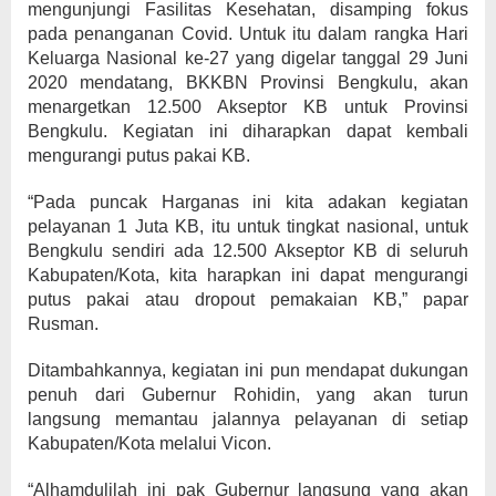
mengunjungi Fasilitas Kesehatan, disamping fokus
pada penanganan Covid. Untuk itu dalam rangka Hari
Keluarga Nasional ke-27 yang digelar tanggal 29 Juni
2020 mendatang, BKKBN Provinsi Bengkulu, akan
menargetkan 12.500 Akseptor KB untuk Provinsi
Bengkulu. Kegiatan ini diharapkan dapat kembali
mengurangi putus pakai KB.
“Pada puncak Harganas ini kita adakan kegiatan
pelayanan 1 Juta KB, itu untuk tingkat nasional, untuk
Bengkulu sendiri ada 12.500 Akseptor KB di seluruh
Kabupaten/Kota, kita harapkan ini dapat mengurangi
putus pakai atau dropout pemakaian KB,” papar
Rusman.
Ditambahkannya, kegiatan ini pun mendapat dukungan
penuh dari Gubernur Rohidin, yang akan turun
langsung memantau jalannya pelayanan di setiap
Kabupaten/Kota melalui Vicon.
“Alhamdulilah ini pak Gubernur langsung yang akan