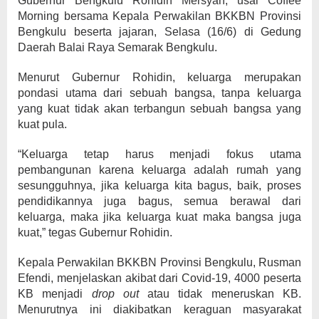
Gubernur Bengkulu Rohidin Mersyah, usai Coffee
Morning bersama Kepala Perwakilan BKKBN Provinsi
Bengkulu beserta jajaran, Selasa (16/6) di Gedung
Daerah Balai Raya Semarak Bengkulu.
Menurut Gubernur Rohidin, keluarga merupakan
pondasi utama dari sebuah bangsa, tanpa keluarga
yang kuat tidak akan terbangun sebuah bangsa yang
kuat pula.
“Keluarga tetap harus menjadi fokus utama
pembangunan karena keluarga adalah rumah yang
sesungguhnya, jika keluarga kita bagus, baik, proses
pendidikannya juga bagus, semua berawal dari
keluarga, maka jika keluarga kuat maka bangsa juga
kuat,” tegas Gubernur Rohidin.
Kepala Perwakilan BKKBN Provinsi Bengkulu, Rusman
Efendi, menjelaskan akibat dari Covid-19, 4000 peserta
KB menjadi
drop out
atau tidak meneruskan KB.
Menurutnya ini diakibatkan keraguan masyarakat