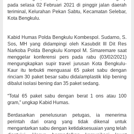
pada selasa 02 Februari 2021 di pinggir jalan daerah
teriminal, Kelurahan Pekan Sabtu, Kecamatan Selebar,
Kota Bengkulu.
Kabid Humas Polda Bengkulu Kombespol. Sudarno, S.
Sos, MH yang didampingi oleh Kasubdit III Dit Res
Narkoba Polda Bengkulu Kompol M. Simaremare saat
menggelar konferensi pers pada rabu (03/02/2021)
mengungkapkan supir travel jurusan Kota Bengkulu-
Kaur itu terbukti menguasai 65 paket sabu dengan
rinciam 30 paket besar sabu didalamplastik klip bening
dibalut isolasi bening dan 35 paket sedang.
“Total 65 paket sabu dengan berat 1 ons atau 100
gram,” ungkap Kabid Humas.
Berdasarkan penelusuran petugas, ia menerima
perintah dari orang yang tidak dikenal untuk
mengantarkan sabu dengan ketidaksesuaian yang telah