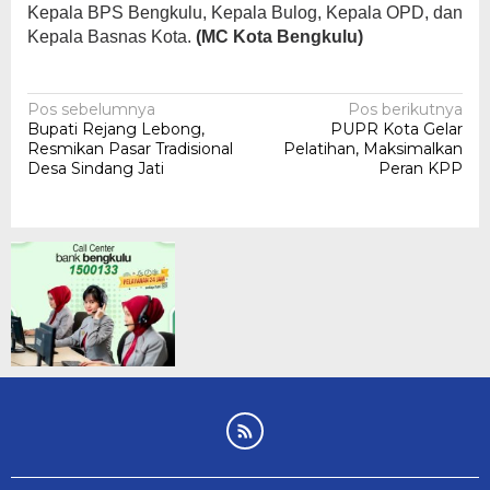
Kepala BPS Bengkulu, Kepala Bulog, Kepala OPD, dan
Kepala Basnas Kota.
(MC Kota Bengkulu)
Navigasi
Pos sebelumnya
Pos berikutnya
Bupati Rejang Lebong,
PUPR Kota Gelar
pos
Resmikan Pasar Tradisional
Pelatihan, Maksimalkan
Desa Sindang Jati
Peran KPP