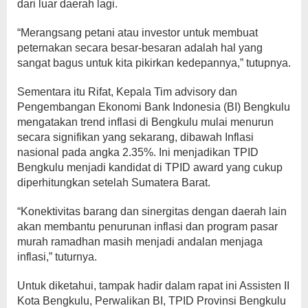
dari luar daerah lagi.
“Merangsang petani atau investor untuk membuat
peternakan secara besar-besaran adalah hal yang
sangat bagus untuk kita pikirkan kedepannya,” tutupnya.
Sementara itu Rifat, Kepala Tim advisory dan
Pengembangan Ekonomi Bank Indonesia (BI) Bengkulu
mengatakan trend inflasi di Bengkulu mulai menurun
secara signifikan yang sekarang, dibawah Inflasi
nasional pada angka 2.35%. Ini menjadikan TPID
Bengkulu menjadi kandidat di TPID award yang cukup
diperhitungkan setelah Sumatera Barat.
“Konektivitas barang dan sinergitas dengan daerah lain
akan membantu penurunan inflasi dan program pasar
murah ramadhan masih menjadi andalan menjaga
inflasi,” tuturnya.
Untuk diketahui, tampak hadir dalam rapat ini Assisten II
Kota Bengkulu, Perwalikan BI, TPID Provinsi Bengkulu