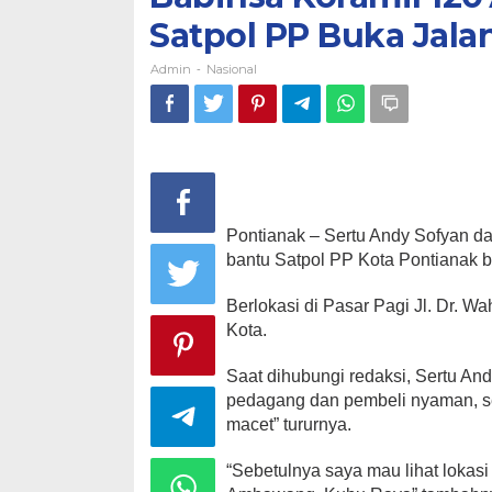
Satpol PP Buka Jala
Admin
Nasional
-
Pontianak – Sertu Andy Sofyan d
bantu Satpol PP Kota Pontianak b
Berlokasi di Pasar Pagi Jl. Dr. 
Kota.
Saat dihubungi redaksi, Sertu An
pedagang dan pembeli nyaman, ser
macet” tururnya.
“Sebetulnya saya mau lihat lokas