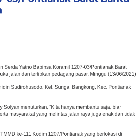
n
an Serda Yatno Babinsa Koramil 1207-03/Pontianak Barat
uka jalan dan tertibkan pedagang pasar. Minggu (13/06/2021)
Wahidin Sudirohusodo, Kel. Sungai Bangkong, Kec. Pontianak
dy Sofyan menuturkan, “Kita hanya membantu saja, biar
ta masyarakat yang melintas jalan raya juga enak dan tidak
i TMMD ke-111 Kodim 1207/Pontianak yang berlokasi di