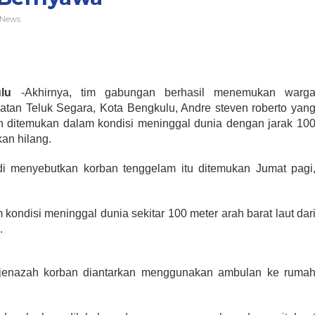
 News
lu
-Akhirnya, tim gabungan berhasil menemukan warg
tan Teluk Segara, Kota Bengkulu, Andre steven roberto yan
an ditemukan dalam kondisi meninggal dunia dengan jarak 10
kan hilang.
i menyebutkan korban tenggelam itu ditemukan Jumat pagi
kondisi meninggal dunia sekitar 100 meter arah barat laut dar
.
i jenazah korban diantarkan menggunakan ambulan ke ruma