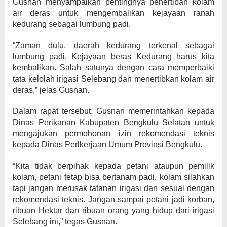
Gusnan menyampaikan pentingnya penertiban kolam
air deras untuk mengembalikan kejayaan ranah
kedurang sebagai lumbung padi.
“Zaman dulu, daerah kedurang terkenal sebagai
lumbung padi. Kejayaan beras Kedurang harus kita
kembalikan. Salah satunya dengan cara memperbaiki
tata kelolah irigasi Selebang dan menertibkan kolam air
deras,” jelas Gusnan.
Dalam rapat tersebut, Gusnan memerintahkan kepada
Dinas Perikanan Kabupaten Bengkulu Selatan untuk
mengajukan permohonan izin rekomendasi teknis
kepada Dinas Perlkerjaan Umum Provinsi Bengkulu.
“Kita tidak berpihak kepada petani ataupun pemilik
kolam, petani tetap bisa bertanam padi, kolam silahkan
tapi jangan merusak tatanan irigasi dan sesuai dengan
rekomendasi teknis. Jangan sampai petani jadi korban,
ribuan Hektar dan ribuan orang yang hidup dari irigasi
Selebang ini,” tegas Gusnan.