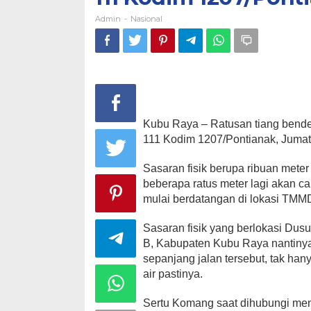
Admin
Nasional
-
Kubu Raya – Ratusan tiang bende
111 Kodim 1207/Pontianak, Jumat
Sasaran fisik berupa ribuan meter
beberapa ratus meter lagi akan ca
mulai berdatangan di lokasi TMM
Sasaran fisik yang berlokasi Du
B, Kabupaten Kubu Raya nantinya
sepanjang jalan tersebut, tak ha
air pastinya.
Sertu Komang saat dihubungi mem