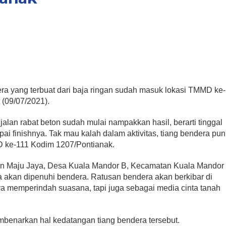
ra yang terbuat dari baja ringan sudah masuk lokasi TMMD ke-
 (09/07/2021).
 jalan rabat beton sudah mulai nampakkan hasil, berarti tinggal
pai finishnya. Tak mau kalah dalam aktivitas, tiang bendera pun
D ke-111 Kodim 1207/Pontianak.
sun Maju Jaya, Desa Kuala Mandor B, Kecamatan Kuala Mandor
 akan dipenuhi bendera. Ratusan bendera akan berkibar di
nya memperindah suasana, tapi juga sebagai media cinta tanah
benarkan hal kedatangan tiang bendera tersebut.