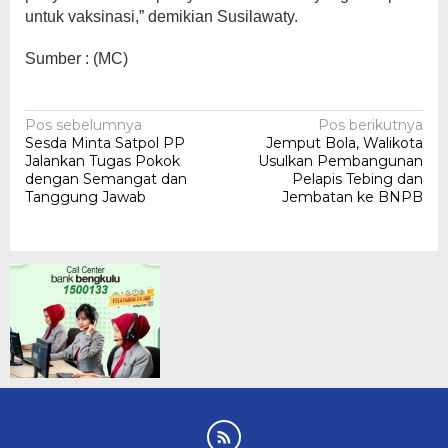
untuk vaksinasi,” demikian Susilawaty.
Sumber : (MC)
Navigasi
Pos sebelumnya
Pos berikutnya
Sesda Minta Satpol PP
Jemput Bola, Walikota
pos
Jalankan Tugas Pokok
Usulkan Pembangunan
dengan Semangat dan
Pelapis Tebing dan
Tanggung Jawab
Jembatan ke BNPB