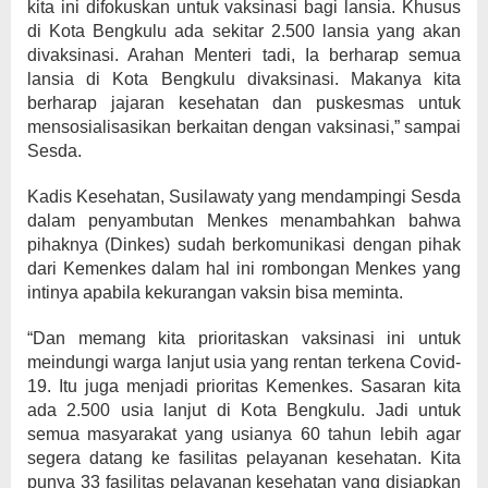
kita ini difokuskan untuk vaksinasi bagi lansia. Khusus
di Kota Bengkulu ada sekitar 2.500 lansia yang akan
divaksinasi. Arahan Menteri tadi, Ia berharap semua
lansia di Kota Bengkulu divaksinasi. Makanya kita
berharap jajaran kesehatan dan puskesmas untuk
mensosialisasikan berkaitan dengan vaksinasi,” sampai
Sesda.
Kadis Kesehatan, Susilawaty yang mendampingi Sesda
dalam penyambutan Menkes menambahkan bahwa
pihaknya (Dinkes) sudah berkomunikasi dengan pihak
dari Kemenkes dalam hal ini rombongan Menkes yang
intinya apabila kekurangan vaksin bisa meminta.
“Dan memang kita prioritaskan vaksinasi ini untuk
meindungi warga lanjut usia yang rentan terkena Covid-
19. Itu juga menjadi prioritas Kemenkes. Sasaran kita
ada 2.500 usia lanjut di Kota Bengkulu. Jadi untuk
semua masyarakat yang usianya 60 tahun lebih agar
segera datang ke fasilitas pelayanan kesehatan. Kita
punya 33 fasilitas pelayanan kesehatan yang disiapkan