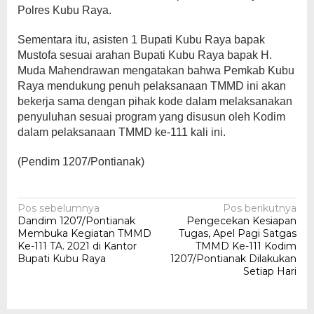
Polres Kubu Raya.
Sementara itu, asisten 1 Bupati Kubu Raya bapak
Mustofa sesuai arahan Bupati Kubu Raya bapak H.
Muda Mahendrawan mengatakan bahwa Pemkab Kubu
Raya mendukung penuh pelaksanaan TMMD ini akan
bekerja sama dengan pihak kode dalam melaksanakan
penyuluhan sesuai program yang disusun oleh Kodim
dalam pelaksanaan TMMD ke-111 kali ini.
(Pendim 1207/Pontianak)
Navigasi
Pos sebelumnya
Pos berikutnya
Dandim 1207/Pontianak
Pengecekan Kesiapan
pos
Membuka Kegiatan TMMD
Tugas, Apel Pagi Satgas
Ke-111 TA. 2021 di Kantor
TMMD Ke-111 Kodim
Bupati Kubu Raya
1207/Pontianak Dilakukan
Setiap Hari