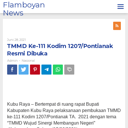
Lewati
Flamboyan
ke
News
konten
Oleh
Juni 28, 2021
Admin
TMMD Ke-111 Kodim 1207/Pontianak
Resmi Dibuka
Admin
Nasional
-
Kubu Raya – Bertempat di ruang rapat Bupati
Kabupaten Kubu Raya pelaksanaan pembukaan TMMD
ke-111 Kodim 1207/Pontianak TA. 2021 dengan tema
“TMMD Wujud Sinergi Membangun Negeri”