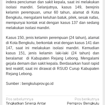
indera penciuman dan sakit kepala, saat ini melakukan
isolasi mandiri. Selanjutnya, kasus 149, berejnis
kelamin perempuan, umur 60 tahun, alamat di Kota
Bengkulu, mengalami keluhan batuk, pilek, sesak nafas,
mempunyai kontak erat dengan kasus 137 dan sedang
melakukan isolasi mandiri.
Kasus 150, jenis kelamin perempuan (24 tahun), alamat
di Kota Bengkulu, berkontak erat dengan kasus 141 dan
147, saat ini melakukan isolasi mandiri. Kemudian
kasus 151, jenis kelamin laki-laki (24 tahun) dan
beralamat di Kabupaten Rejang Lebong. Mengalami
gejala demam dan sakit kepala. Berdasarkan hasil rapid
test reaktif, saat ini dirawat di RSUD Curup Kabupaten
Rejang Lebong.
Sumber : bengkuluprov.go.id
Navigasi
Pos sebelumnya
Pos berikutnya
Tingkatkan Sinergi Antar
Pemprov Bengkulu