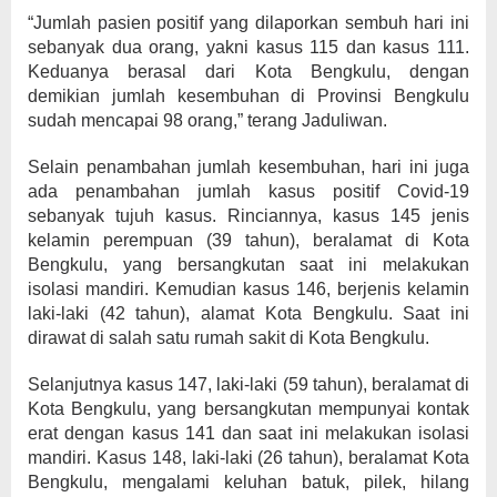
“Jumlah pasien positif yang dilaporkan sembuh hari ini
sebanyak dua orang, yakni kasus 115 dan kasus 111.
Keduanya berasal dari Kota Bengkulu, dengan
demikian jumlah kesembuhan di Provinsi Bengkulu
sudah mencapai 98 orang,” terang Jaduliwan.
Selain penambahan jumlah kesembuhan, hari ini juga
ada penambahan jumlah kasus positif Covid-19
sebanyak tujuh kasus. Rinciannya, kasus 145 jenis
kelamin perempuan (39 tahun), beralamat di Kota
Bengkulu, yang bersangkutan saat ini melakukan
isolasi mandiri. Kemudian kasus 146, berjenis kelamin
laki-laki (42 tahun), alamat Kota Bengkulu. Saat ini
dirawat di salah satu rumah sakit di Kota Bengkulu.
Selanjutnya kasus 147, laki-laki (59 tahun), beralamat di
Kota Bengkulu, yang bersangkutan mempunyai kontak
erat dengan kasus 141 dan saat ini melakukan isolasi
mandiri. Kasus 148, laki-laki (26 tahun), beralamat Kota
Bengkulu, mengalami keluhan batuk, pilek, hilang