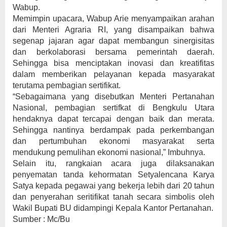
Wabup.
Memimpin upacara, Wabup Arie menyampaikan arahan
dari Menteri Agraria RI, yang disampaikan bahwa
segenap jajaran agar dapat membangun sinergisitas
dan berkolaborasi bersama pemerintah daerah.
Sehingga bisa menciptakan inovasi dan kreatifitas
dalam memberikan pelayanan kepada masyarakat
terutama pembagian sertifikat.
“Sebagaimana yang disebutkan Menteri Pertanahan
Nasional, pembagian sertifkat di Bengkulu Utara
hendaknya dapat tercapai dengan baik dan merata.
Sehingga nantinya berdampak pada perkembangan
dan pertumbuhan ekonomi masyarakat serta
mendukung pemulihan ekonomi nasional,” Imbuhnya.
Selain itu, rangkaian acara juga dilaksanakan
penyematan tanda kehormatan Setyalencana Karya
Satya kepada pegawai yang bekerja lebih dari 20 tahun
dan penyerahan seritifikat tanah secara simbolis oleh
Wakil Bupati BU didampingi Kepala Kantor Pertanahan.
Sumber : Mc/Bu