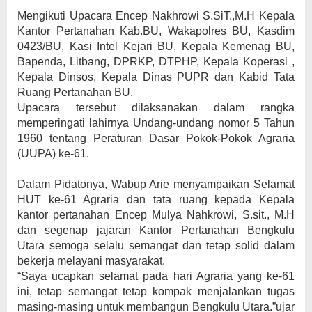
Mengikuti Upacara Encep Nakhrowi S.SiT.,M.H Kepala
Kantor Pertanahan Kab.BU, Wakapolres BU, Kasdim
0423/BU, Kasi Intel Kejari BU, Kepala Kemenag BU,
Bapenda, Litbang, DPRKP, DTPHP, Kepala Koperasi ,
Kepala Dinsos, Kepala Dinas PUPR dan Kabid Tata
Ruang Pertanahan BU.
Upacara tersebut dilaksanakan dalam rangka
memperingati lahirnya Undang-undang nomor 5 Tahun
1960 tentang Peraturan Dasar Pokok-Pokok Agraria
(UUPA) ke-61.
Dalam Pidatonya, Wabup Arie menyampaikan Selamat
HUT ke-61 Agraria dan tata ruang kepada Kepala
kantor pertanahan Encep Mulya Nahkrowi, S.sit., M.H
dan segenap jajaran Kantor Pertanahan Bengkulu
Utara semoga selalu semangat dan tetap solid dalam
bekerja melayani masyarakat.
“Saya ucapkan selamat pada hari Agraria yang ke-61
ini, tetap semangat tetap kompak menjalankan tugas
masing-masing untuk membangun Bengkulu Utara.”ujar