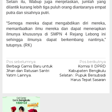
Selain itu, Wabup juga menjelaskan, jumlah yang
dilantik kurang lebih tiga puluh orang diantaranya empat
putra dan sisahnya putri.
“Semoga mereka dapat mengabdikan diri mereka,
memanfaatkan ilmu mereka dan dapat menerapkan
ilmunya khususnya di SMPN 4 Rejang Lebong ini
sehingga ilmunya dapat berkembang nantinya,”
tutupnya. (RK)
Navigasi
Pos sebelumnya
Pos berikutnya
Berbagi Gamis Baru untuk
Komisi II DPRD
pos
Jihan dan Ratusan Santri
Kabupaten Bengkulu
Yatim Lainnya.
Selatan : Pupuk Bersubsidi
Harus Tepat Sasaran