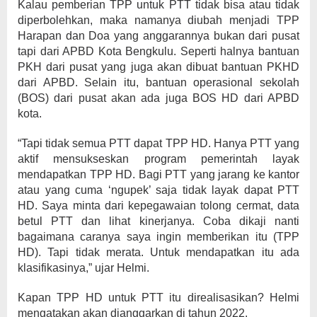
Kalau pemberian TPP untuk PTT tidak bisa atau tidak
diperbolehkan, maka namanya diubah menjadi TPP
Harapan dan Doa yang anggarannya bukan dari pusat
tapi dari APBD Kota Bengkulu. Seperti halnya bantuan
PKH dari pusat yang juga akan dibuat bantuan PKHD
dari APBD. Selain itu, bantuan operasional sekolah
(BOS) dari pusat akan ada juga BOS HD dari APBD
kota.
“Tapi tidak semua PTT dapat TPP HD. Hanya PTT yang
aktif mensukseskan program pemerintah layak
mendapatkan TPP HD. Bagi PTT yang jarang ke kantor
atau yang cuma ‘ngupek’ saja tidak layak dapat PTT
HD. Saya minta dari kepegawaian tolong cermat, data
betul PTT dan lihat kinerjanya. Coba dikaji nanti
bagaimana caranya saya ingin memberikan itu (TPP
HD). Tapi tidak merata. Untuk mendapatkan itu ada
klasifikasinya,” ujar Helmi.
Kapan TPP HD untuk PTT itu direalisasikan? Helmi
mengatakan akan dianggarkan di tahun 2022.