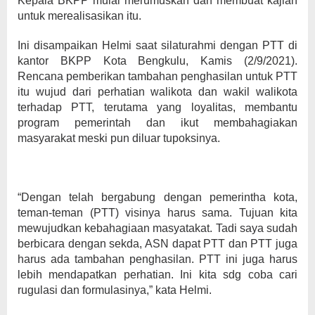
Kepala BKPP mulai merumuskan dan membuat kajian
untuk merealisasikan itu.
Ini disampaikan Helmi saat silaturahmi dengan PTT di
kantor BKPP Kota Bengkulu, Kamis (2/9/2021).
Rencana pemberikan tambahan penghasilan untuk PTT
itu wujud dari perhatian walikota dan wakil walikota
terhadap PTT, terutama yang loyalitas, membantu
program pemerintah dan ikut membahagiakan
masyarakat meski pun diluar tupoksinya.
“Dengan telah bergabung dengan pemerintha kota,
teman-teman (PTT) visinya harus sama. Tujuan kita
mewujudkan kebahagiaan masyatakat. Tadi saya sudah
berbicara dengan sekda, ASN dapat PTT dan PTT juga
harus ada tambahan penghasilan. PTT ini juga harus
lebih mendapatkan perhatian. Ini kita sdg coba cari
rugulasi dan formulasinya,” kata Helmi.