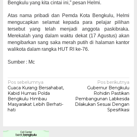
Bengkulu yang kita cintai ini,” pesan Helmi.
Atas nama pribadi dan Pemda Kota Bengkulu, Helmi
mengucapkan selamat kepada para pelajar pilihan
tersebut yang telah menjadi anggota paskibraka.
Merekalah yang dalam waktu dekat (17 Agustus) akan
mengibarkan sang saka merah putih di halaman kantor
walikota dalam rangka HUT RI ke-76.
Sumber : Mc
Navigasi
Pos sebelumnya
Pos berikutnya
Cuaca Kurang Bersahabat,
Gubernur Bengkulu
pos
Kabid Humas Polda
Rohidin Pastikan
Bengkulu Himbau
Pembangunan Labkesda
Masyarakat Lebih Berhati-
Dilakukan Sesuai Dengan
hati
Spesifikasi