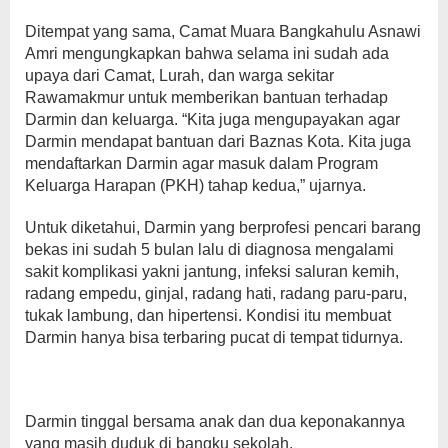
Ditempat yang sama, Camat Muara Bangkahulu Asnawi
Amri mengungkapkan bahwa selama ini sudah ada
upaya dari Camat, Lurah, dan warga sekitar
Rawamakmur untuk memberikan bantuan terhadap
Darmin dan keluarga. “Kita juga mengupayakan agar
Darmin mendapat bantuan dari Baznas Kota. Kita juga
mendaftarkan Darmin agar masuk dalam Program
Keluarga Harapan (PKH) tahap kedua,” ujarnya.
Untuk diketahui, Darmin yang berprofesi pencari barang
bekas ini sudah 5 bulan lalu di diagnosa mengalami
sakit komplikasi yakni jantung, infeksi saluran kemih,
radang empedu, ginjal, radang hati, radang paru-paru,
tukak lambung, dan hipertensi. Kondisi itu membuat
Darmin hanya bisa terbaring pucat di tempat tidurnya.
Darmin tinggal bersama anak dan dua keponakannya
yang masih duduk di bangku sekolah.