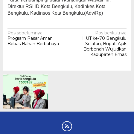
Direktur RSHD Kota Bengkulu, Kadinkes Kota
Bengkulu, Kadinsos Kota Bengkulu.(Adv/Rp)
Navigasi
Pos sebelumnya
Pos berikutnya
Program Pasar Aman
HUT ke-70 Bengkulu
pos
Bebas Bahan Berbahaya
Selatan, Bupati Ajak
Berbenah Wujudkan
Kabupaten Emas