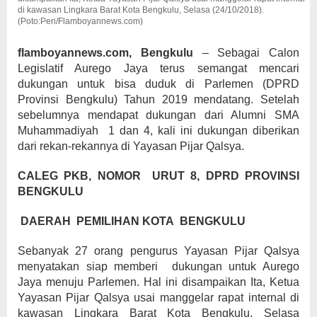
di kawasan Lingkara Barat Kota Bengkulu, Selasa (24/10/2018).
(Poto:Peri/Flamboyannews.com)
flamboyannews.com, Bengkulu
– Sebagai Calon
Legislatif Aurego Jaya terus semangat mencari
dukungan untuk bisa duduk di Parlemen (DPRD
Provinsi Bengkulu) Tahun 2019 mendatang. Setelah
sebelumnya mendapat dukungan dari Alumni SMA
Muhammadiyah 1 dan 4, kali ini dukungan diberikan
dari rekan-rekannya di Yayasan Pijar Qalsya.
CALEG PKB, NOMOR URUT 8, DPRD PROVINSI
BENGKULU
DAERAH PEMILIHAN KOTA BENGKULU
Sebanyak 27 orang pengurus Yayasan Pijar Qalsya
menyatakan siap memberi dukungan untuk Aurego
Jaya menuju Parlemen. Hal ini disampaikan Ita, Ketua
Yayasan Pijar Qalsya usai manggelar rapat internal di
kawasan Lingkara Barat Kota Bengkulu, Selasa