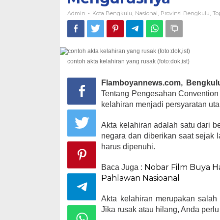
Admin
Kota Bengkulu
Nasional
Provinsi Bengkulu
To
-
,
,
,
contoh akta kelahiran yang rusak (foto:dok,ist)
Flamboyannews.com, Bengkul
Tentang Pengesahan Convention o
kelahiran menjadi persyaratan u
Akta kelahiran adalah satu dari 
negara dan diberikan saat sejak 
harus dipenuhi.
Nobar Film Buya H
Baca Juga :
Pahlawan Nasioanal
Akta kelahiran merupakan salah 
Jika rusak atau hilang, Anda per