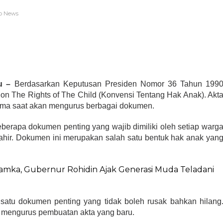
p News
u –
Berdasarkan Keputusan Presiden Nomor 36 Tahun 199
n The Rights of The Child (Konvensi Tentang Hak Anak). Akt
tama saat akan mengurus berbagai dokumen.
beberapa dokumen penting yang wajib dimiliki oleh setiap warg
lahir. Dokumen ini merupakan salah satu bentuk hak anak yan
amka, Gubernur Rohidin Ajak Generasi Muda Teladani
satu dokumen penting yang tidak boleh rusak bahkan hilang
lu mengurus pembuatan akta yang baru.