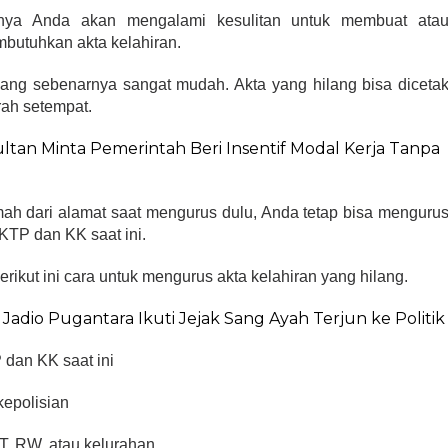
tunya Anda akan mengalami kesulitan untuk membuat ata
butuhkan akta kelahiran.
lang sebenarnya sangat mudah. Akta yang hilang bisa diceta
rah setempat.
tan Minta Pemerintah Beri Insentif Modal Kerja Tanpa
h dari alamat saat mengurus dulu, Anda tetap bisa menguru
KTP dan KK saat ini.
kut ini cara untuk mengurus akta kelahiran yang hilang.
if, Jadio Pugantara Ikuti Jejak Sang Ayah Terjun ke Politik
 dan KK saat ini
kepolisian
RT, RW, atau kelurahan.