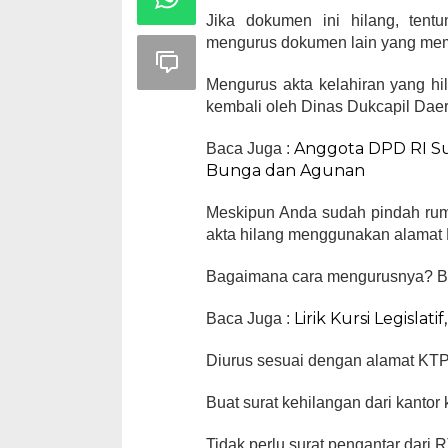
Jika dokumen ini hilang, ten
mengurus dokumen lain yang mem
Mengurus akta kelahiran yang hi
kembali oleh Dinas Dukcapil Dae
Anggota DPD RI Sul
Baca Juga :
Bunga dan Agunan
Meskipun Anda sudah pindah ruma
akta hilang menggunakan alamat 
Bagaimana cara mengurusnya? Beri
Lirik Kursi Legislat
Baca Juga :
Diurus sesuai dengan alamat KTP
Buat surat kehilangan dari kantor 
Tidak perlu surat pengantar dari 