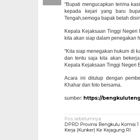
“Bupati mengucapkan terima kasi
kepada kejari yang baru bup
Tengah,semoga bapak betah disi
Kepala Kejaksaan Tinggi Negeri 
kita akan siap dalam penegakan 
“Kita siap menegakan hukum di k
dan tentu saja kita akan beker
Kepala Kejaksaan Tinggi Negeri 
Acara ini ditutup dengan pembe
Khahar dan foto bersama.
https://bengkuluten
sumber:
Navigasi
Pos sebelumnya
DPRD Provinsi Bengkulu Komisi 1
pos
Kerja (Kunker) Ke Kejagung RI