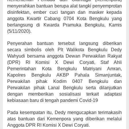
menyerahkan bantuan berupa alat tangki penyemprotan
disinfektan, ember cuci tangan dan masker kepada
anggota Kwartir Cabang 0704 Kota Bengkulu yang
berlangsung di Kwarda Pramuka Bengkulu, Kamis
(5/11/2020).
Penyerahan bantuan tersebut langsung diberikan
secara simbolis oleh Plt Walikota Bengkulu Dedy
Wahyudi bersama anggota Dewan Perwakilan Rakyat
(DPR) RI Komisi X Dewi Coryati, Staf Ahli
Pemerintahan Kota Bengkulu Matriyani Amran,
Kapolres Bengkulu AKBP Pahala Simanjuntak,
Perwakilan pihak Kodim 0407 Bengkulu dan
Perwakilan pihak Lanal Bengkulu serta dilanjutkan
dengan memberikan sosialisasi terkait adaptasi
kebiasaan baru di tengah pandemi Covid-19
Pada kesempatan itu, Dedy mengucapkan terimakasih
atas bantuan dari Kemenpora yang diberikan melalui
Anggota DPR RI Komisi X Dewi Coryati.