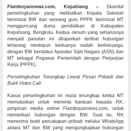
Flamboyannews.com, Kepahiang –
Skandal
perselingkuhan yang melibatkan Kepala Sekolah
berinisial BW dan seorang guru PPPK berinisial MT
mengguncang dunia pendidikan di Kabupaten
Kepahiang, Bengkulu. Kedua oknum yang seharusnya
menjadi panutan ini dilaporkan terlibat hubungan
terlarang meskipun keduanya sudah berkeluarga,
dengan BW berstatus Aparatur Sipil Negara (ASN) dan
MT sebagai Pegawai Pemerintah dengan Perjanjian
Kerja (PPPK).
Perselingkuhan Terungkap Lewat Pesan Pribadi dan
Bukti Video Call
Kasus perselingkuhan ini mulai terungkap ketika MT
memutuskan untuk meminta bantuan kepada RK,
pimpinan media online Flamboyannews.com, untuk
memediasi hubungan dengan BW. Saat itu, RK
menerima bukti percakapan pribadi melalui WhatsApp
antara MT dan BW yang mengungkapkan hubungan