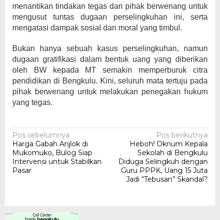
menantikan tindakan tegas dari pihak berwenang untuk
mengusut tuntas dugaan perselingkuhan ini, serta
mengatasi dampak sosial dan moral yang timbul.
Bukan hanya sebuah kasus perselingkuhan, namun
dugaan gratifikasi dalam bentuk uang yang diberikan
oleh BW kepada MT semakin memperburuk citra
pendidikan di Bengkulu. Kini, seluruh mata tertuju pada
pihak berwenang untuk melakukan penegakan hukum
yang tegas.
Navigasi
Pos sebelumnya
Pos berikutnya
Harga Gabah Anjlok di
Heboh! Oknum Kepala
pos
Mukomuko, Bulog Siap
Sekolah di Bengkulu
Intervensi untuk Stabilkan
Diduga Selingkuh dengan
Pasar
Guru PPPK, Uang 15 Juta
Jadi “Tebusan” Skandal?