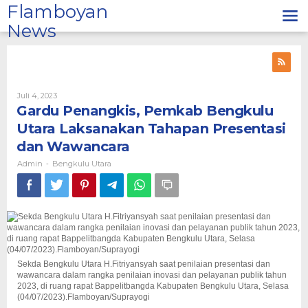
Lewati
Flamboyan
ke
News
konten
Oleh
Juli 4, 2023
Admin
Gardu Penangkis, Pemkab Bengkulu
Utara Laksanakan Tahapan Presentasi
dan Wawancara
Admin
Bengkulu Utara
-
Sekda Bengkulu Utara H.Fitriyansyah saat penilaian presentasi dan
wawancara dalam rangka penilaian inovasi dan pelayanan publik tahun
2023, di ruang rapat Bappelitbangda Kabupaten Bengkulu Utara, Selasa
(04/07/2023).Flamboyan/Suprayogi