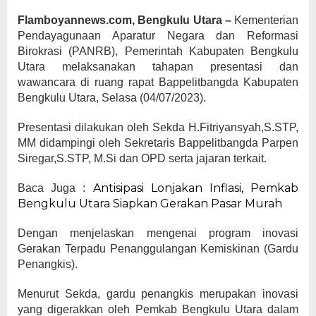
Flamboyannews.com, Bengkulu Utara –
Kementerian
Pendayagunaan Aparatur Negara dan Reformasi
Birokrasi (PANRB), Pemerintah Kabupaten Bengkulu
Utara melaksanakan tahapan presentasi dan
wawancara di ruang rapat Bappelitbangda Kabupaten
Bengkulu Utara, Selasa (04/07/2023).
Presentasi dilakukan oleh Sekda H.Fitriyansyah,S.STP,
MM didampingi oleh Sekretaris Bappelitbangda Parpen
Siregar,S.STP, M.Si dan OPD serta jajaran terkait.
Antisipasi Lonjakan Inflasi, Pemkab
Baca Juga :
Bengkulu Utara Siapkan Gerakan Pasar Murah
Dengan menjelaskan mengenai program inovasi
Gerakan Terpadu Penanggulangan Kemiskinan (Gardu
Penangkis).
Menurut Sekda, gardu penangkis merupakan inovasi
yang digerakkan oleh Pemkab Bengkulu Utara dalam