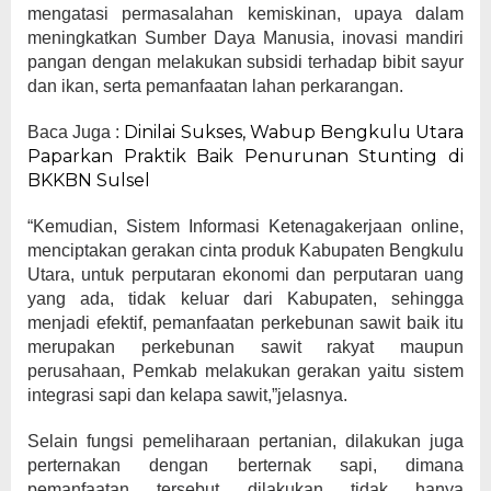
mengatasi permasalahan kemiskinan, upaya dalam
meningkatkan Sumber Daya Manusia, inovasi mandiri
pangan dengan melakukan subsidi terhadap bibit sayur
dan ikan, serta pemanfaatan lahan perkarangan.
Dinilai Sukses, Wabup Bengkulu Utara
Baca Juga :
Paparkan Praktik Baik Penurunan Stunting di
BKKBN Sulsel
“Kemudian, Sistem Informasi Ketenagakerjaan online,
menciptakan gerakan cinta produk Kabupaten Bengkulu
Utara, untuk perputaran ekonomi dan perputaran uang
yang ada, tidak keluar dari Kabupaten, sehingga
menjadi efektif, pemanfaatan perkebunan sawit baik itu
merupakan perkebunan sawit rakyat maupun
perusahaan, Pemkab melakukan gerakan yaitu sistem
integrasi sapi dan kelapa sawit,”jelasnya.
Selain fungsi pemeliharaan pertanian, dilakukan juga
perternakan dengan berternak sapi, dimana
pemanfaatan tersebut dilakukan tidak hanya